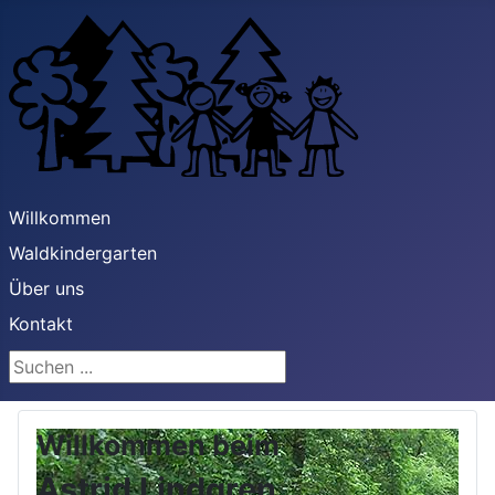
Willkommen
Waldkindergarten
Über uns
Kontakt
Suchen ...
Willkommen beim
Astrid Lindgren