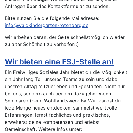
Anfragen über das Kontaktformular zu senden.
Bitte nutzen Sie die folgende Mailadresse:
info@waldkindergarten-rotenberg.de
Wir arbeiten daran, der Seite schnellstmöglich wieder
zu alter Schönheit zu verhelfen :)
Wir bieten eine FSJ-Stelle an!
Ein
F
reiwilliges
S
oziales
J
ahr bietet dir die Möglichkeit
ein Jahr lang Teil unseres Teams zu sein und dabei
unseren Alltag mitzuerleben und -gestalten. Nicht nur
bei uns, sondern auch bei den dazugehörenden
Seminaren (beim Wohlfahrtswerk Ba-Wü) kannst du
jede Menge neues entdecken, sammelst wertvolle
Erfahrungen, lernst fachliches und praktisches,
erweiterst deine Kompetenzen und erlebst
Gemeinschaft. Weitere Infos unter: