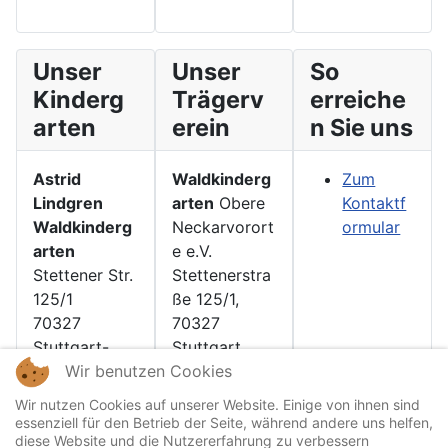
Unser
Unser
So
Kinderg
Trägerv
erreiche
arten
erein
n Sie uns
Astrid
Waldkinderg
Zum
Lindgren
arten
Obere
Kontaktf
Waldkinderg
Neckarvorort
ormular
arten
e e.V.
Stettener Str.
Stettenerstra
125/1
ße 125/1,
70327
70327
Stuttgart-
Stuttgart
Wir benutzen Cookies
Rotenberg
Wir nutzen Cookies auf unserer Website. Einige von ihnen sind
essenziell für den Betrieb der Seite, während andere uns helfen,
diese Website und die Nutzererfahrung zu verbessern