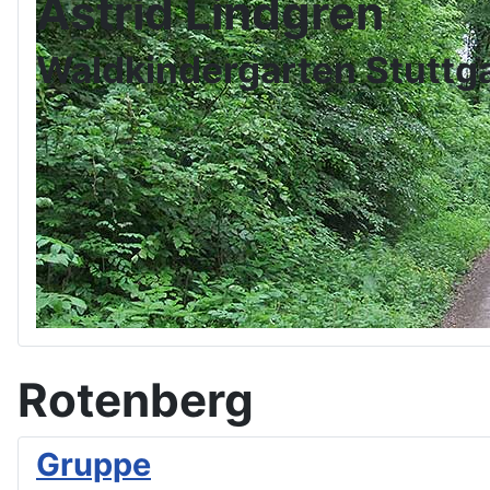
Astrid Lindgren
Waldkindergarten Stuttg
Rotenberg
Gruppe