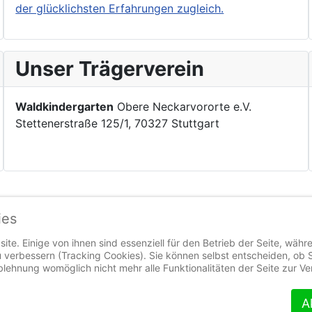
der glücklichsten Erfahrungen zugleich.
Unser Trägerverein
Waldkindergarten
Obere Neckarvororte e.V.
Stettenerstraße 125/1, 70327 Stuttgart
ies
ite. Einige von ihnen sind essenziell für den Betrieb der Seite, währ
 verbessern (Tracking Cookies). Sie können selbst entscheiden, ob 
Ablehnung womöglich nicht mehr alle Funktionalitäten der Seite zur V
A