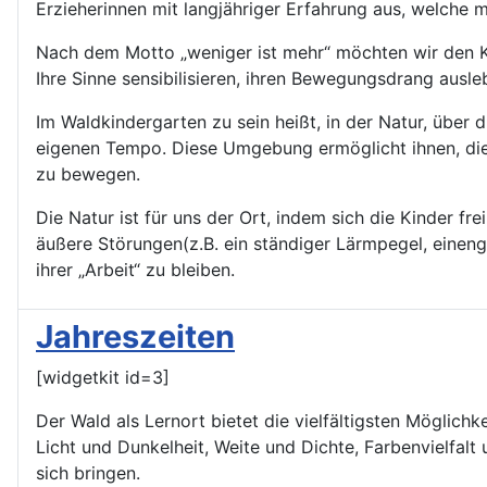
Erzieherinnen mit langjähriger Erfahrung aus, welch
Nach dem Motto „weniger ist mehr“ möchten wir den Ki
Ihre Sinne sensibilisieren, ihren Bewegungsdrang ausl
Im Waldkindergarten zu sein heißt, in der Natur, über 
eigenen Tempo. Diese Umgebung ermöglicht ihnen, die N
zu bewegen.
Die Natur ist für uns der Ort, indem sich die Kinder 
äußere Störungen(z.B. ein ständiger Lärmpegel, eine
ihrer „Arbeit“ zu bleiben.
Jahreszeiten
[widgetkit id=3]
Der Wald als Lernort bietet die vielfältigsten Möglichk
Licht und Dunkelheit, Weite und Dichte, Farbenvielfalt 
sich bringen.