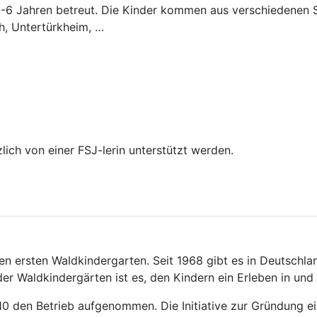
 3-6 Jahren betreut. Die Kinder kommen aus verschiedenen S
h, Untertürkheim, …
lich von einer FSJ-lerin unterstützt werden.
en ersten Waldkindergarten. Seit 1968 gibt es in Deutschlan
er Waldkindergärten ist es, den Kindern ein Erleben in und
0 den Betrieb aufgenommen. Die Initiative zur Gründung ei