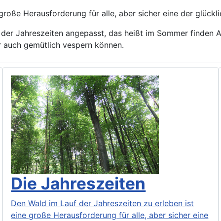
große Herausforderung für alle, aber sicher eine der glückl
der Jahreszeiten angepasst, das heißt im Sommer finden Au
ir auch gemütlich vespern können.
Die Jahreszeiten
Den Wald im Lauf der Jahreszeiten zu erleben ist
eine große Herausforderung für alle, aber sicher eine