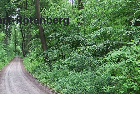
art-Rotenberg