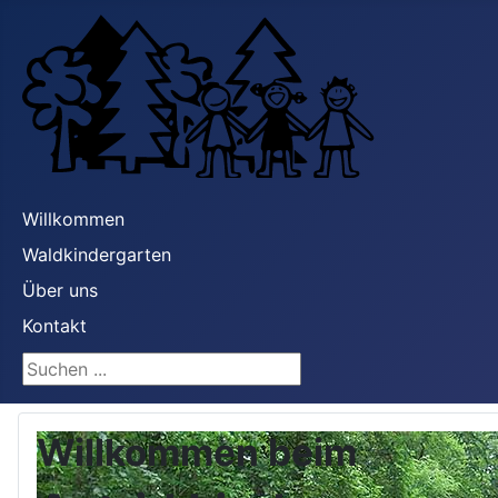
Willkommen
Waldkindergarten
Über uns
Kontakt
Suchen ...
Willkommen beim