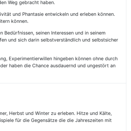
 den Weg gebracht haben.
ivität und Phantasie entwickeln und erleben können.
itern können.
en Bedürfnissen, seinen Interessen und in seinem
n und sich darin selbstverständlich und selbstsicher
rang, Experimentierwillen hingeben können ohne durch
inder haben die Chance ausdauernd und ungestört an
mer, Herbst und Winter zu erleben. Hitze und Kälte,
ispiele für die Gegensätze die die Jahreszeiten mit