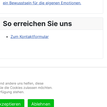
ein Bewusstsein für die eigenen Emotionen.
So erreichen Sie uns
Zum Kontaktformular
end andere uns helfen, diese
Sie die Cookies zulassen möchten.
Webdesign: © 2015
logowerbung
erfügung stehen.
kzeptieren
Ablehnen