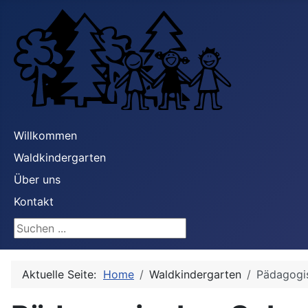
Willkommen
Waldkindergarten
Über uns
Kontakt
Suchen ...
Aktuelle Seite:
Home
Waldkindergarten
Pädagogi