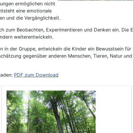
rungen ermöglichen nicht
ntsteht eine emotionale
en und die Vergänglichkeit.
lich zum Beobachten, Experimentieren und Denken ein. Die 
ndern weiterentwickeln.
n in der Gruppe, entwickeln die Kinder ein Bewusstsein für
chätzung gegenüber anderen Menschen, Tieren, Natur und M
laden:
PDF zum Download