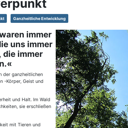
erpunkt
kt
Ganzheitliche Entwicklung
r waren immer
 die uns immer
, die immer
n.«
n der ganzheitlichen
en -Körper, Geist und
rheit und Halt. Im Wald
keiten, sie erschließen
keit mit Tieren und