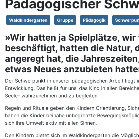
Pädagogischer Schw
Waldkindergarten
Gruppe
Pädagogik
Schwerpun
»Wir hatten ja Spielplätze, wi
beschäftigt, hatten die Natur,
angeregt hat, die Jahreszeiten
etwas Neues anzubieten hatte
Der Schwerpunkt in unserer pädagogischen Arbeit liegt i
Entwicklung. Das heißt für uns, das Kind in allen Bereich
Seele- wahrzunehmen und zu begleiten.
Regeln und Rituale geben den Kindern Orientierung, Siche
haben die Kinder beinahe unbegrenzte Bewegungsmöglich
sich ihre Umwelt aktiv mit allen Sinnen.
Den Kindern bietet sich im Waldkindergarten die Möglich